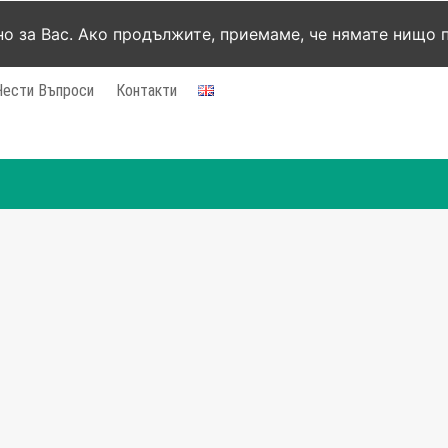
но за Вас. Ако продължите, приемаме, че нямате нищо 
Чести Въпроси
Контакти