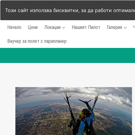
Този сайт използва бисквитки, за да работи оптимал
Към
Начало
Цени
Локации
Нашият Пилот
Галерия
съдържанието
Ваучер за полет с парапланер