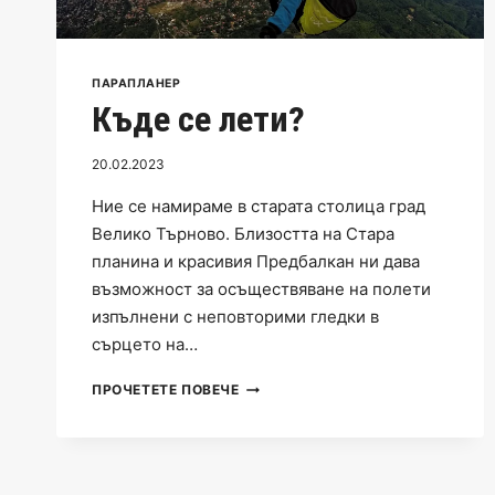
ПАРАПЛАНЕР
Къде се лети?
20.02.2023
Ние се намираме в старата столица град
Велико Търново. Близостта на Стара
планина и красивия Предбалкан ни дава
възможност за осъществяване на полети
изпълнени с неповторими гледки в
сърцето на…
КЪДЕ
ПРОЧЕТЕТЕ ПОВЕЧЕ
СЕ
ЛЕТИ?