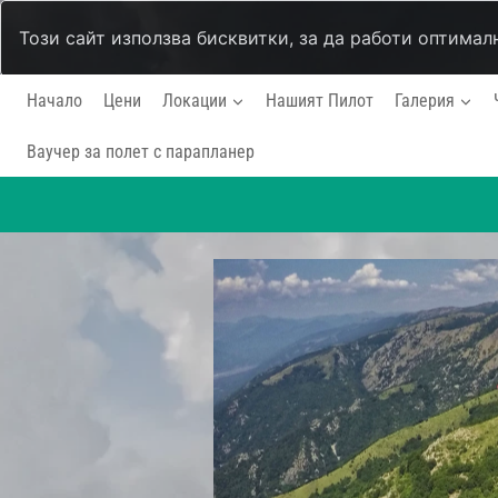
Този сайт използва бисквитки, за да работи оптимал
Към
Начало
Цени
Локации
Нашият Пилот
Галерия
съдържанието
Ваучер за полет с парапланер