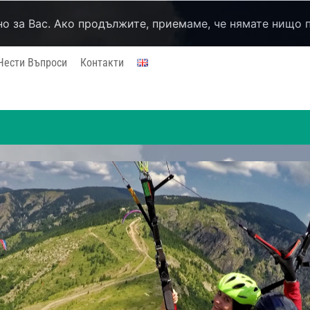
но за Вас. Ако продължите, приемаме, че нямате нищо 
Чести Въпроси
Контакти