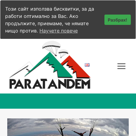
Този сайт използва бисквитки, за да
работи оптимално за Вас. Ако
Разбрах!
продължите, приемаме, че нямате
нищо против.
Научете повече
Към
съдържанието