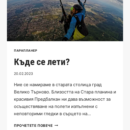
ПАРАПЛАНЕР
Къде се лети?
20.02.2023
Ние се намираме в старата столица град
Велико Търново. Близостта на Стара планина и
красивия Предбалкан ни дава възможност за
осъществяване на полети изпълнени с
неповторими гледки в сърцето на…
КЪДЕ
ПРОЧЕТЕТЕ ПОВЕЧЕ
СЕ